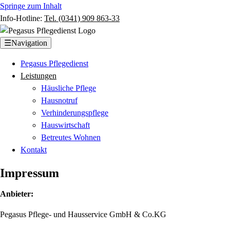
Springe zum Inhalt
Info-Hotline:
Tel. (0341) 909 863-33
☰
Navigation
Pegasus Pflegedienst
Leistungen
Häusliche Pflege
Hausnotruf
Verhinderungspflege
Hauswirtschaft
Betreutes Wohnen
Kontakt
Impressum
Anbieter:
Pegasus Pflege- und Hausservice GmbH & Co.KG